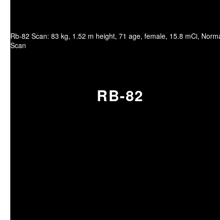
Rb-82 Scan: 83 kg, 1.52 m height, 71 age, female, 15.8 mCi, Norm
Scan
RB-82