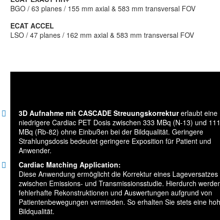
BGO / 63 planes / 155 mm axial & 583 mm transversal FOV
ECAT ACCEL
LSO / 47 planes / 162 mm axial & 583 mm transversal FOV
3D Aufnahme mit CASCADE Streuungskorrektur
erlaubt eine
niedrigere Cardiac PET Dosis zwischen 333 MBq (N-13) und 11
MBq (Rb-82) ohne Einbußen bei der Bildqualität. Geringere
Strahlungsdosis bedeutet geringere Exposition für Patient und
Anwender.
Cardiac Matching Application:
Diese Anwendung ermöglicht die Korrektur eines Lageversatzes
zwischen Emissions- und Transmissionsstudie. Hierdurch werde
fehlerhafte Rekonstruktionen und Auswertungen aufgrund von
Patientenbewegungen vermieden. So erhalten Sie stets eine ho
Bildqualität.