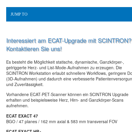
JUMP TO
Interessiert am ECAT-Upgrade mit SCINTRON?
Kontaktieren Sie uns!
Es besteht die Möglichkeit statische, dynamische, Ganzkörper-,
getriggerte Herz- und List-Mode-Aufnahmen zu erzeugen. Die
SCINTRON Workstation erlaubt schnellere Workflows, geringere Do
(3D-Aufnahmen) und dadurch eine verbesserte Patientenversorgu
und Zuverlässigkeit.
Vorhandene ECAT-PET-Scanner können ein SCINTRON Upgrade
erhalten und beispielsweise Herz, Hirn- and Ganzkörper-Scans
aufnehmen.
ECAT EXACT 47
BGO / 47 planes / 162 mm axial & 583 mm transversal FOV
ECAT EXACT HR+