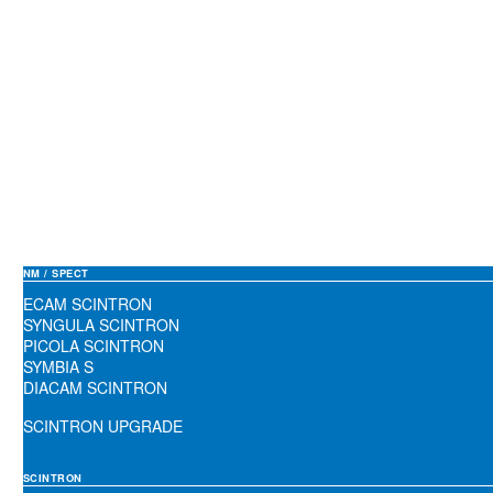
NM / SPECT
ECAM SCINTRON
SYNGULA SCINTRON
PICOLA SCINTRON
SYMBIA S
DIACAM SCINTRON
SCINTRON UPGRADE
SCINTRON