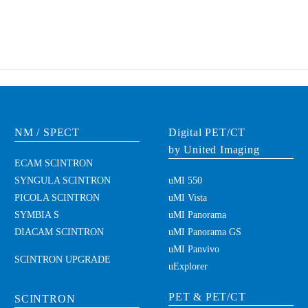
NM / SPECT
Digital PET/CT
by United Imaging
ECAM SCINTRON
SYNGULA SCINTRON
uMI 550
PICOLA SCINTRON
uMI Vista
SYMBIA S
uMI Panorama
DIACAM SCINTRON
uMI Panorama GS
uMI Panvivo
SCINTRON UPGRADE
uExplorer
PET & PET/CT
SCINTRON