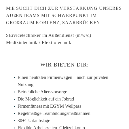
MiE SUCHT DICH ZUR VERSTÄRKUNG UNSERES
AUßENTEAMS MIT SCHWERPUNKT IM
GROßRAUM KOBLENZ, SAARBRÜCKEN
SErvicetechniker im Außendienst (m/w/d)
Medizintechnik / Elektrotechnik
WIR BIETEN DIR:
Einen neutralen Firmenwagen – auch zur privaten
Nutzung
Betriebliche Altersvorsorge
Die Möglichkeit auf ein Jobrad
Firmenfitness mit EGYM Wellpass
Regelmäßige Teambildungsmaßnahmen
30+1 Urlaubstage
Flexible Arbeitszeiten, Gleitzeitkonto