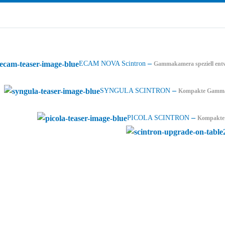
–
ECAM NOVA Scintron
Gammakamera speziell ent
–
SYNGULA SCINTRON
Kompakte Gammakam
–
PICOLA SCINTRON
Kompakte 