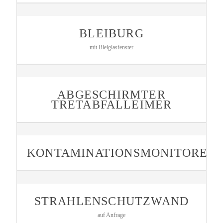
BLEIBURG
mit Bleiglasfenster
ABGESCHIRMTER
TRETABFALLEIMER
KONTAMINATIONSMONITORE
STRAHLENSCHUTZWAND
auf Anfrage