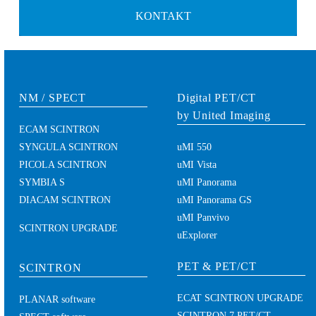
KONTAKT
NM / SPECT
Digital PET/CT
by United Imaging
ECAM SCINTRON
SYNGULA SCINTRON
uMI 550
PICOLA SCINTRON
uMI Vista
SYMBIA S
uMI Panorama
DIACAM SCINTRON
uMI Panorama GS
uMI Panvivo
SCINTRON UPGRADE
uExplorer
PET & PET/CT
SCINTRON
ECAT SCINTRON UPGRADE
PLANAR software
SCINTRON 7 PET/CT