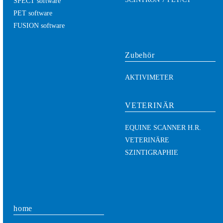
SPECT software
PET software
FUSION software
Zubehör
AKTIVIMETER
VETERINÄR
EQUINE SCANNER H.R.
VETERINÄRE
SZINTIGRAPHIE
home