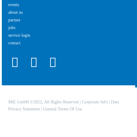
events
about us
partner
jobs
service login
contact
MiE GmbH ©2022, All Rights Reserved |
Corporate Info
|
Data
Privacy Statement
|
General Terms Of Use