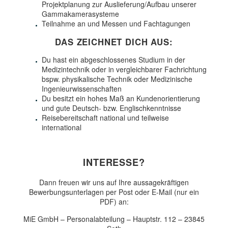
Projektplanung zur Auslieferung/Aufbau unserer
Gammakamerasysteme
Teilnahme an und Messen und Fachtagungen
DAS ZEICHNET DICH AUS:
Du hast ein abgeschlossenes Studium in der
Medizintechnik oder in vergleichbarer Fachrichtung
bspw. physikalische Technik oder Medizinische
Ingenieurwissenschaften
Du besitzt ein hohes Maß an Kundenorientierung
und gute Deutsch- bzw. Englischkenntnisse
Reisebereitschaft national und teilweise
international
INTERESSE?
Dann freuen wir uns auf Ihre aussagekräftigen
Bewerbungsunterlagen per Post oder E-Mail (nur ein
PDF) an:
MiE GmbH – Personalabteilung – Hauptstr. 112 – 23845