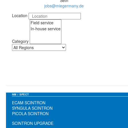
Seth
jobs@miegermany.de
Location
Category
NM / SPECT
ECAM SCINTRON
SYNGULA SCINTRON
PICOLA SCINTRON
SCINTRON UPGRADE