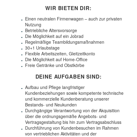
WIR BIETEN DIR:
Einen neutralen Firmenwagen – auch zur privaten
Nutzung
Betriebliche Altersvorsorge
Die Möglichkeit auf ein Jobrad
Regelmäßige Teambildungsmaßnahmen
30+1 Urlaubstage
Flexible Arbeitszeiten, Gleitzeitkonto
Die Möglichkeit auf Home-Office
Freie Getränke und Obstkörbe
DEINE AUFGABEN SIND:
Aufbau und Pflege langfristiger
Kundenbeziehungen sowie kompetente technische
und kommerzielle Kundenberatung unserer
Bestands- und Neukunden
Durchgängige Verantwortung von der Akquisition
über die ordnungsgemäße Angebots- und
Vertragsgestaltung bis hin zum Vertragsabschluss
Durchführung von Kundenbesuchen im Rahmen
von vertrieblichen Aktivitäten und der